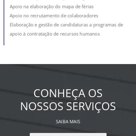
Apoio na elaboração do mapa de férias
Apoio no recrutamento de colaboradores
Elaboração e gestão de candidaturas a programas de
apoio à contratação de recursos humanos
CONHEÇA OS
NOSSOS SERVIÇOS
SAIBA MAIS